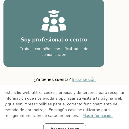
Soy profesional o centro
Trabajo con niños con dificultades de
comunicación
¿Ya tienes cuenta?
Inicia sesión
Este sitio web utiliza cookies propias y de terceros para recopilar
información que nos ayuda a optimizar su visita a la página web
y que son imprescindibles para el correcto funcionamiento del
Copyright 2026 ©
método de aprendizaje. En ningún caso se utilizarán para
Política de privacidad
recoger información de carácter personal.
Más información
Términos y
condiciones
Aceptar todas