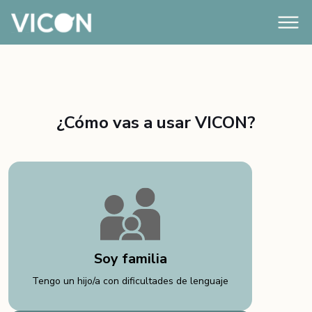
¿Cómo vas a usar VICON?
Soy familia
Tengo un hijo/a con dificultades de lenguaje